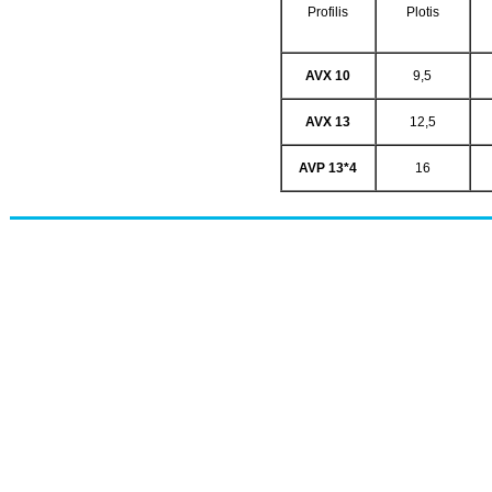
Profilis
Plotis
AVX 10
9,5
AVX 13
12,5
AVP 13
*4
16