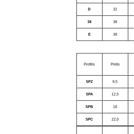
D
32
38
38
E
38
Profilis
Plotis
SPZ
9,5
SPA
12,5
SPB
16
SPC
22,0